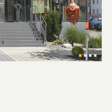
1
2
3
4